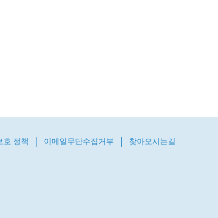
보호 정책
이메일무단수집거부
찾아오시는길