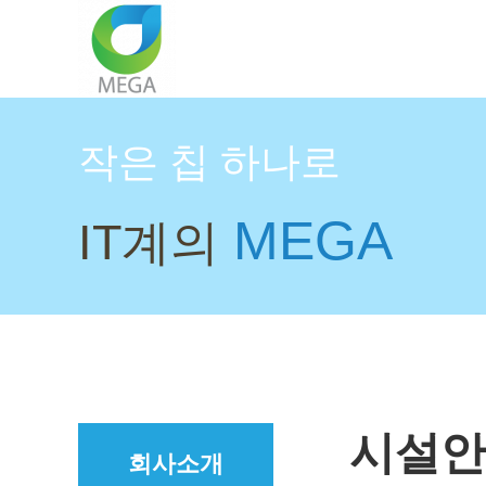
작은 칩 하나로
MEGA
IT계의
시설안
회사소개