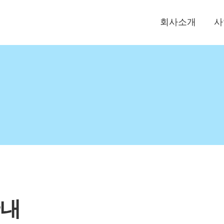
회사소개
사
내